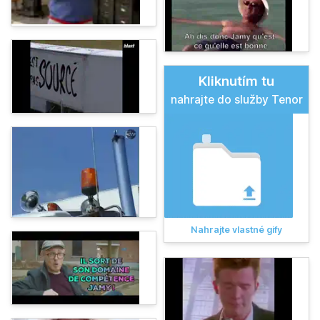
Kliknutím tu
nahrajte do služby Tenor
Nahrajte vlastné gify