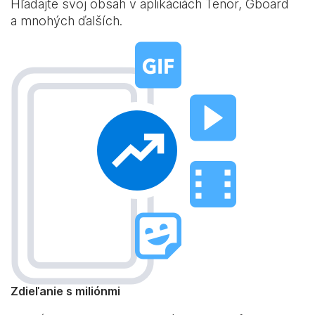
Hľadajte svoj obsah v aplikáciách Tenor, Gboard
a mnohých ďalších.
Zdieľanie s miliónmi