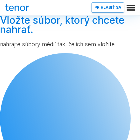
PRIHLÁSIŤ SA
Vložte súbor, ktorý chcete
nahrať.
nahrajte súbory médií tak, že ich sem vložíte