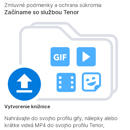
Zmluvné podmienky a ochrana súkromia
Začíname so službou Tenor
Vytvorenie knižnice
Nahrávajte do svojho profilu gify, nálepky alebo
krátke videá MP4 do svojho profilu Tenor,