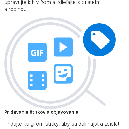
upravujte ich v ňom a zdieľajte s priateľmi
a rodinou
Pridávanie štítkov a objavovanie
Pridajte ku gifom štítky, aby sa dali nájsť a zdieľať.