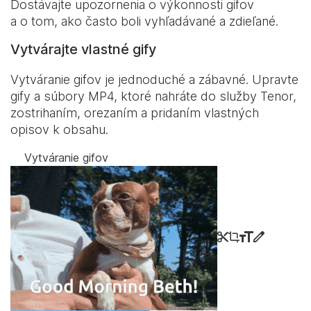
Dostávajte upozornenia o výkonnosti gifov
a o tom, ako často boli vyhľadávané a zdieľané.
Vytvárajte vlastné gify
Vytváranie gifov je jednoduché a zábavné. Upravte
gify a súbory MP4, ktoré nahráte do služby Tenor,
zostrihaním, orezaním a pridaním vlastných
opisov k obsahu.
Vytváranie gifov