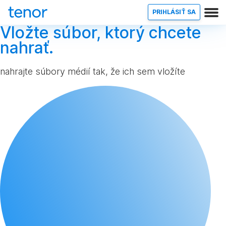
PRIHLÁSIŤ SA
Vložte súbor, ktorý chcete
nahrať.
nahrajte súbory médií tak, že ich sem vložíte