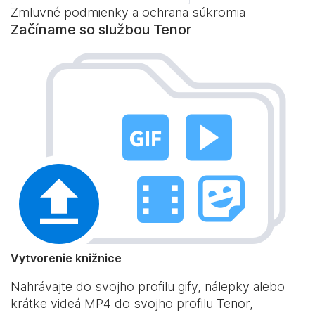
Zmluvné podmienky a ochrana súkromia
Začíname so službou Tenor
Vytvorenie knižnice
Nahrávajte do svojho profilu gify, nálepky alebo
krátke videá MP4 do svojho profilu Tenor,