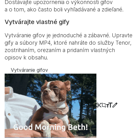
Dostávajte upozornenia o výkonnosti gifov
a o tom, ako často boli vyhľadávané a zdieľané.
Vytvárajte vlastné gify
Vytváranie gifov je jednoduché a zábavné. Upravte
gify a súbory MP4, ktoré nahráte do služby Tenor,
zostrihaním, orezaním a pridaním vlastných
opisov k obsahu.
Vytváranie gifov