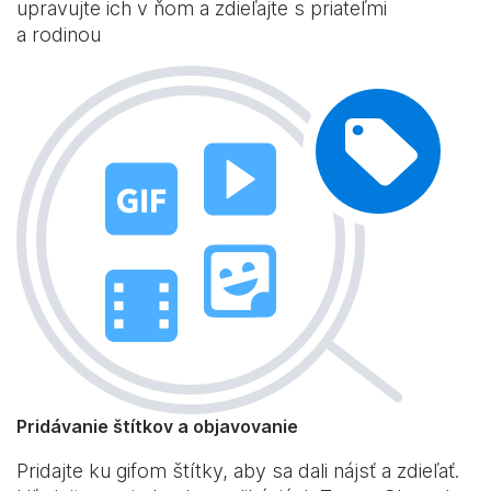
upravujte ich v ňom a zdieľajte s priateľmi
a rodinou
Pridávanie štítkov a objavovanie
Pridajte ku gifom štítky, aby sa dali nájsť a zdieľať.