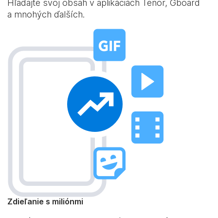
Hľadajte svoj obsah v aplikáciách Tenor, Gboard
a mnohých ďalších.
Zdieľanie s miliónmi