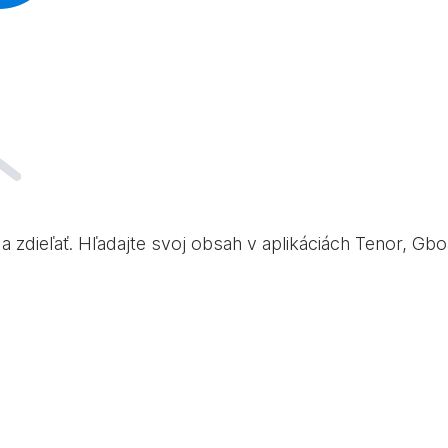
sť a zdieľať. Hľadajte svoj obsah v aplikáciách Tenor, G