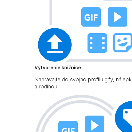
Vytvorenie knižnice
Nahrávajte do svojho profilu gify, nálep
a rodinou