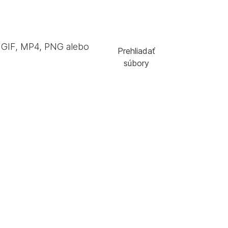
GIF, MP4, PNG alebo
Prehliadať
súbory