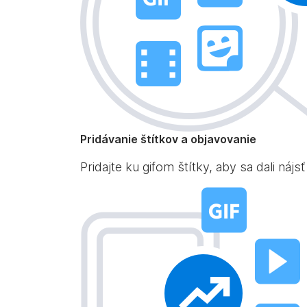
Pridávanie štítkov a objavovanie
Pridajte ku gifom štítky, aby sa dali náj