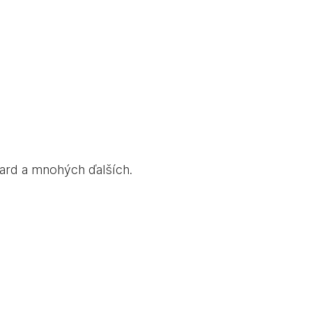
board a mnohých ďalších.