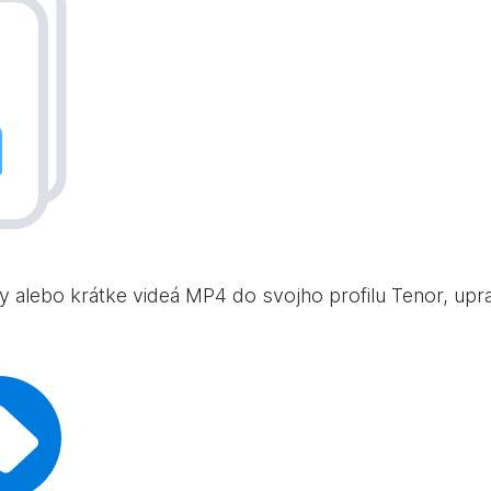
ky alebo krátke videá MP4 do svojho profilu Tenor, uprav