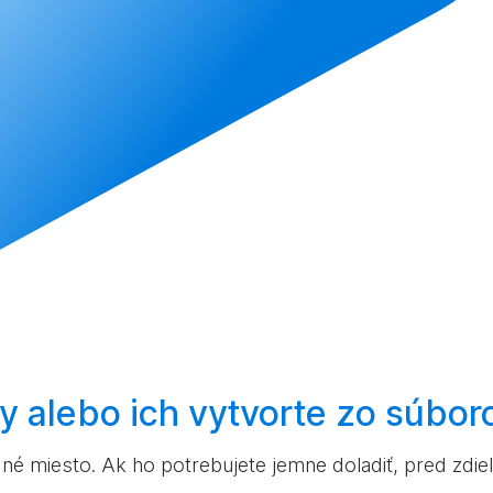
ky alebo ich
vytvorte
zo súbor
né miesto. Ak ho potrebujete jemne doladiť, pred zdie