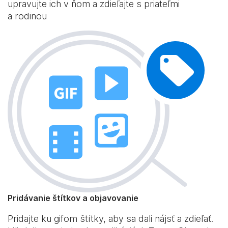
upravujte ich v ňom a zdieľajte s priateľmi
a rodinou
Pridávanie štítkov a objavovanie
Pridajte ku gifom štítky, aby sa dali nájsť a zdieľať.