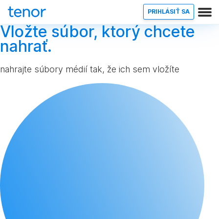
PRIHLÁSIŤ SA
Vložte súbor, ktorý chcete
nahrať.
nahrajte súbory médií tak, že ich sem vložíte