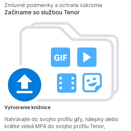
Zmluvné podmienky a ochrana súkromia
Začíname so službou Tenor
Vytvorenie knižnice
Nahrávajte do svojho profilu gify, nálepky alebo
krátke videá MP4 do svojho profilu Tenor,