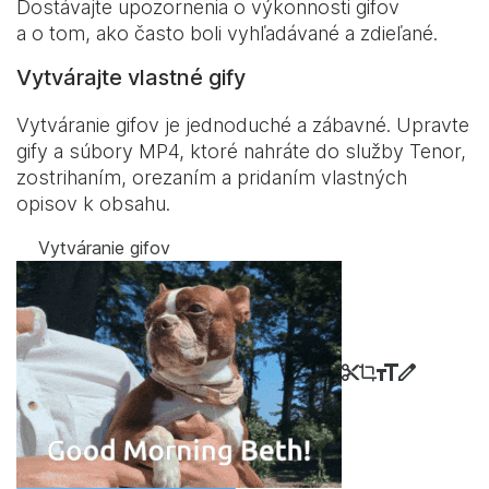
Dostávajte upozornenia o výkonnosti gifov
a o tom, ako často boli vyhľadávané a zdieľané.
Vytvárajte vlastné gify
Vytváranie gifov je jednoduché a zábavné. Upravte
gify a súbory MP4, ktoré nahráte do služby Tenor,
zostrihaním, orezaním a pridaním vlastných
opisov k obsahu.
Vytváranie gifov