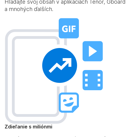
Hľadajte svoj obsah v aplikáciách Tenor, Gboard
a mnohých ďalších.
Zdieľanie s miliónmi