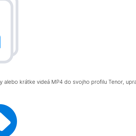
ky alebo krátke videá MP4 do svojho profilu Tenor, uprav