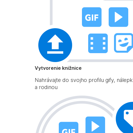
Vytvorenie knižnice
Nahrávajte do svojho profilu gify, nálep
a rodinou