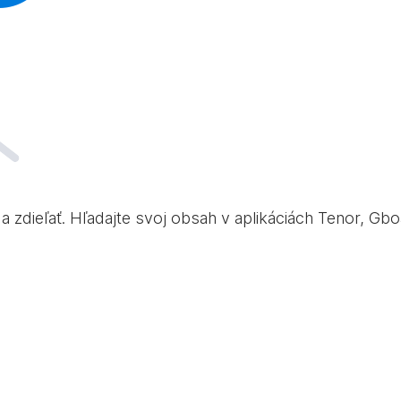
sť a zdieľať. Hľadajte svoj obsah v aplikáciách Tenor, G