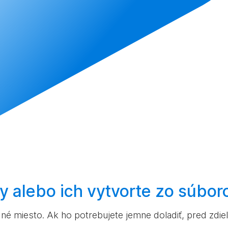
ky alebo ich
vytvorte
zo súbor
né miesto. Ak ho potrebujete jemne doladiť, pred zdie