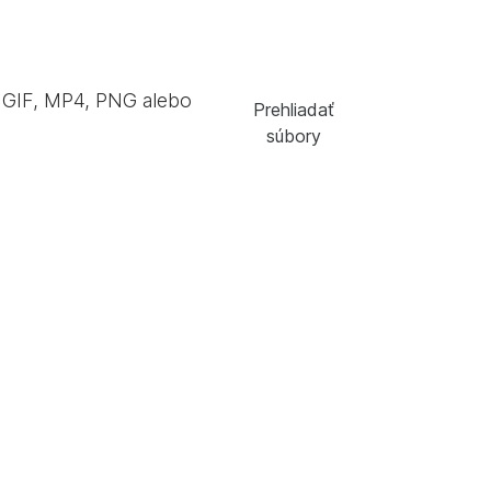
GIF, MP4, PNG alebo
Prehliadať
súbory