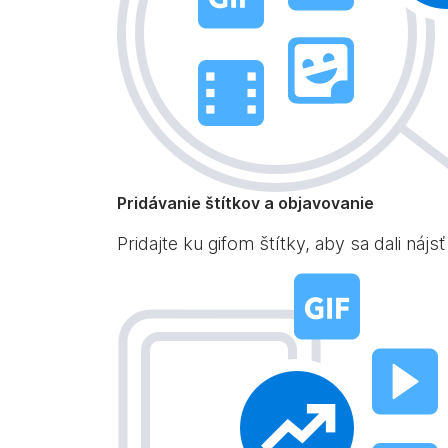
Pridávanie štítkov a objavovanie
Pridajte ku gifom štítky, aby sa dali náj