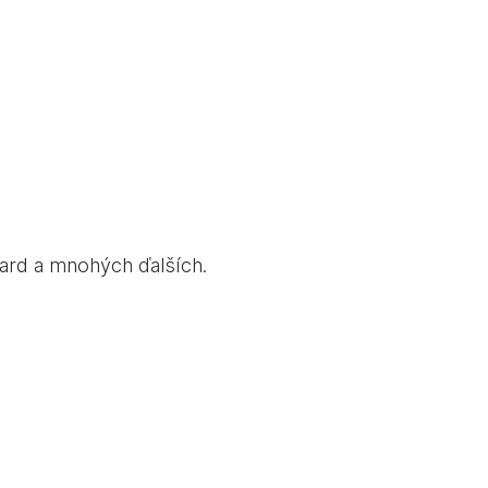
board a mnohých ďalších.