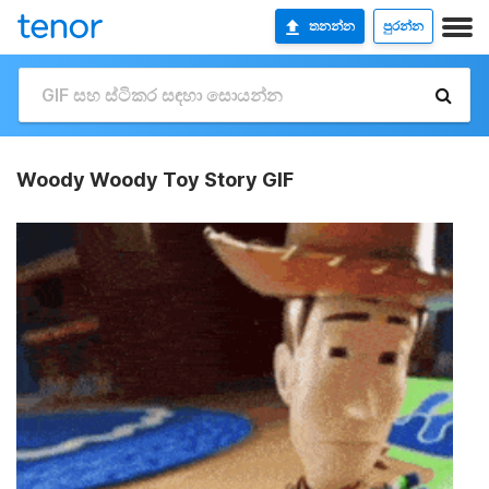
තනන්න
පුරන්න
Woody Woody Toy Story GIF