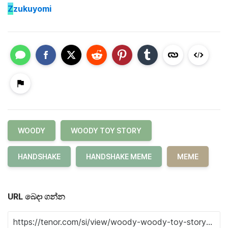
Z
zukuyomi
WOODY
WOODY TOY STORY
HANDSHAKE
HANDSHAKE MEME
MEME
URL බෙදා ගන්න