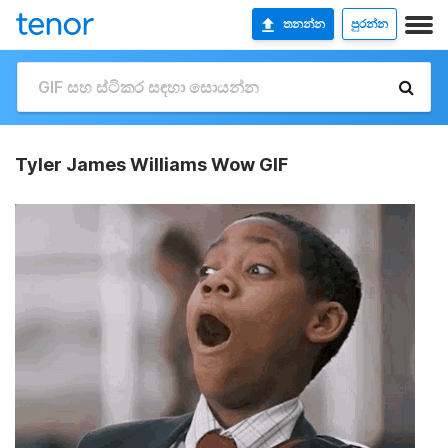
තනන්න
පුරන්න
Tyler James Williams Wow GIF