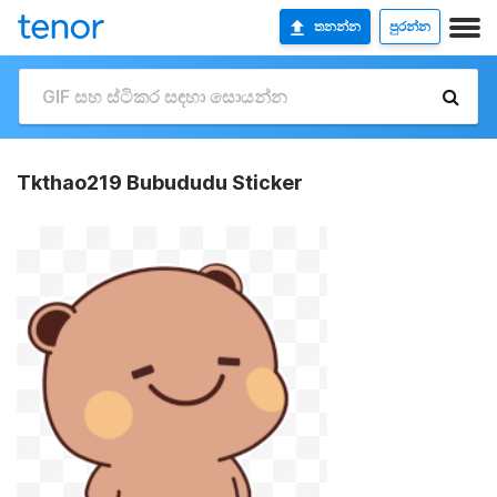
තනන්න
පුරන්න
Tkthao219 Bubududu Sticker