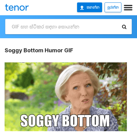
තනන්න
පුරන්න
Soggy Bottom Humor GIF