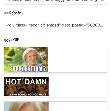
කාවද්දන්න
අදාළ GIF