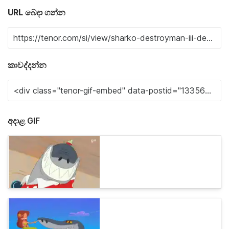
URL බෙදා ගන්න
කාවද්දන්න
අදාළ GIF