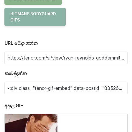
HITMANS BODYGUARD
GIFS
URL බෙදා ගන්න
කාවද්දන්න
අදාළ GIF