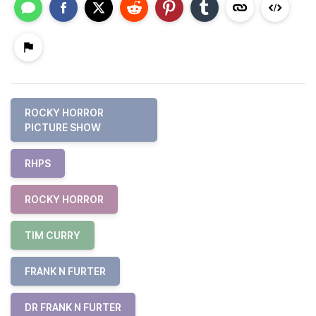
ROCKY HORROR
PICTURE SHOW
RHPS
ROCKY HORROR
TIM CURRY
FRANK N FURTER
DR FRANK N FURTER