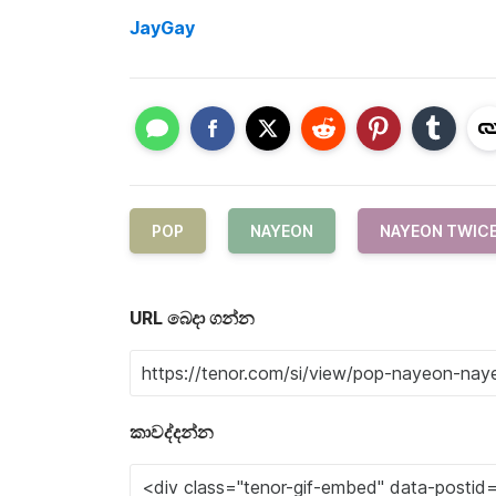
JayGay
POP
NAYEON
NAYEON TWIC
URL බෙදා ගන්න
කාවද්දන්න