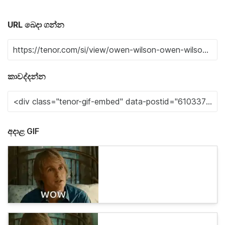
URL බෙදා ගන්න
කාවද්දන්න
අදාළ GIF