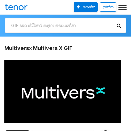
තනන්න
පුරන්න
Multiversx Multivers X GIF