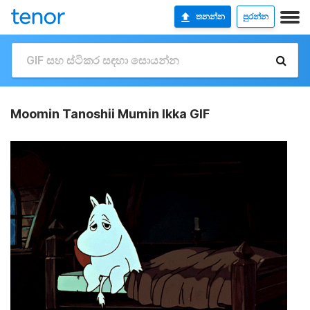
තනන්න
පුරන්න
Moomin Tanoshii Mumin Ikka GIF