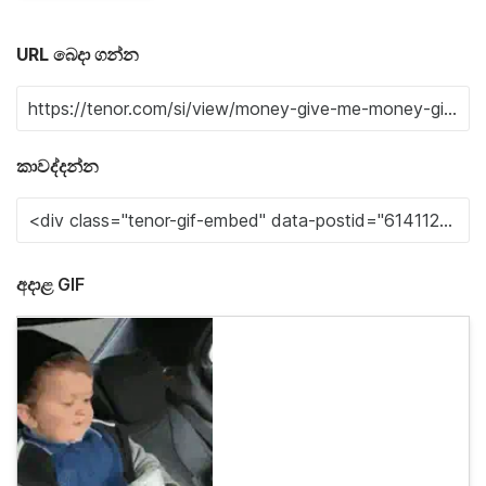
URL බෙදා ගන්න
කාවද්දන්න
අදාළ GIF