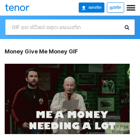
තනන්න
පුරන්න
Money Give Me Money GIF