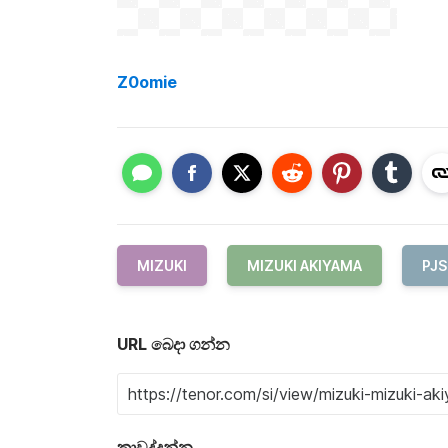
Z0omie
MIZUKI
MIZUKI AKIYAMA
PJS
URL බෙදා ගන්න
කාවද්දන්න