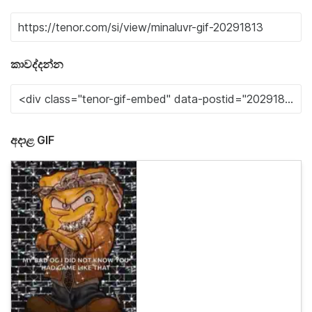
කාවද්දන්න
අදාළ GIF