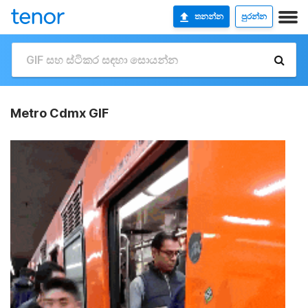
තනන්න
පුරන්න
Metro Cdmx GIF