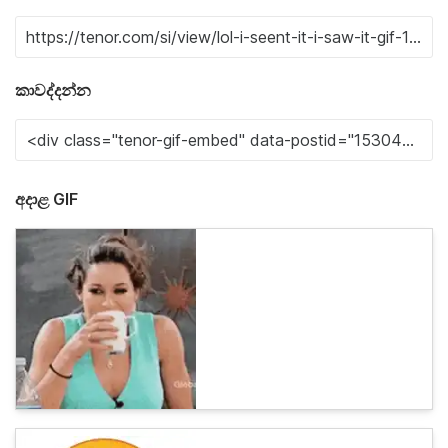
කාවද්දන්න
අදාළ GIF