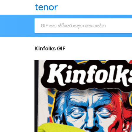
Kinfolks GIF