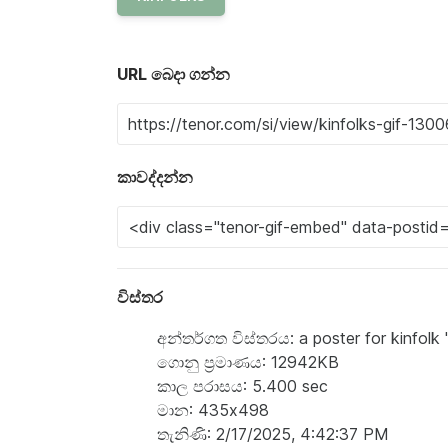
URL බෙදා ගන්න
කාවද්දන්න
විස්තර
අන්තර්ගත විස්තරය: a poster for kinfolk
ගොනු ප්‍රමාණය: 12942KB
කාල පරාසය: 5.400 sec
මාන: 435x498
තැනිණි: 2/17/2025, 4:42:37 PM