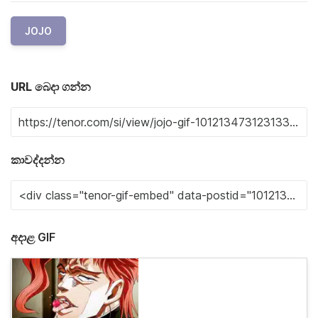
JOJO
URL බෙදා ගන්න
කාවද්දන්න
අදාළ GIF