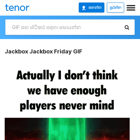
තනන්න
පුරන්න
Jackbox Jackbox Friday GIF