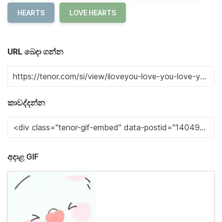
HEARTS
LOVE HEARTS
URL බෙදා ගන්න
කාවද්දන්න
අදාළ GIF