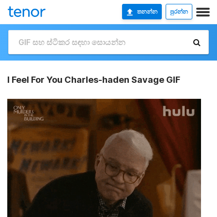
තනන්න
පුරන්න
I Feel For You Charles-haden Savage GIF