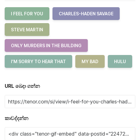
I FEEL FOR YOU
CHARLES-HADEN SAVAGE
STEVE MARTIN
ONLY MURDERS IN THE BUILDING
I'M SORRY TO HEAR THAT
MY BAD
HULU
URL බෙදා ගන්න
කාවද්දන්න