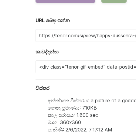
URL බෙදා ගන්න
කාවද්දන්න
විස්තර
අන්තර්ගත විස්තරය: a picture of a godde
ගොනු ප්‍රමාණය: 710KB
කාල පරාසය: 1.800 sec
මාන: 360x360
තැනිණි: 2/6/2022, 7:17:12 AM