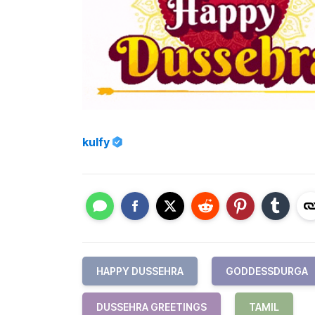
kulfy
HAPPY DUSSEHRA
GODDESSDURGA
DUSSEHRA GREETINGS
TAMIL