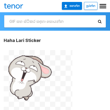
තනන්න
පුරන්න
Haha Lari Sticker