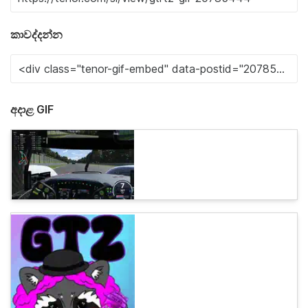
කාවද්දන්න
අදාළ GIF