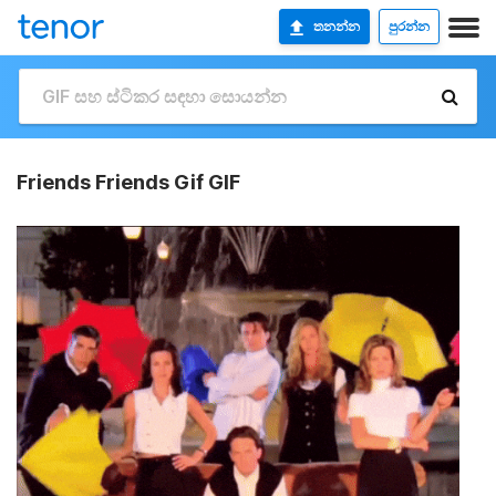
තනන්න
පුරන්න
Friends Friends Gif GIF