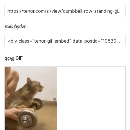
කාවද්දන්න
අදාළ GIF