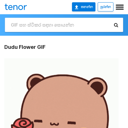
තනන්න
පුරන්න
Dudu Flower GIF