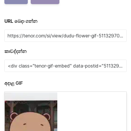
URL බෙදා ගන්න
කාවද්දන්න
අදාළ GIF