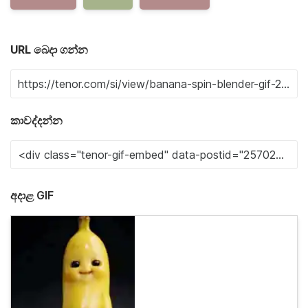
URL බෙදා ගන්න
කාවද්දන්න
අදාළ GIF