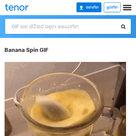
තනන්න
පුරන්න
Banana Spin GIF