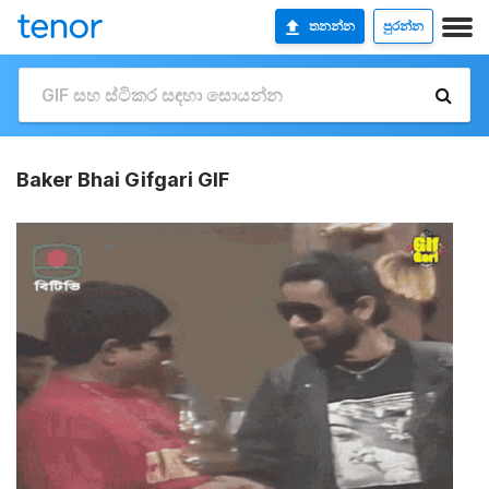
තනන්න
පුරන්න
Baker Bhai Gifgari GIF