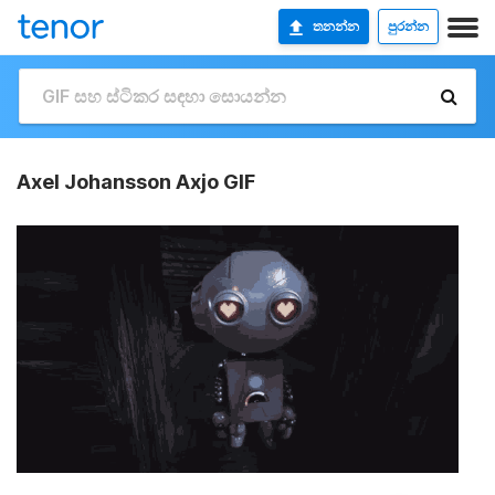
තනන්න
පුරන්න
Axel Johansson Axjo GIF