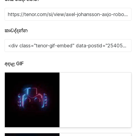
කාවද්දන්න
අදාළ GIF