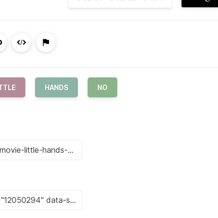
TTLE
HANDS
NO