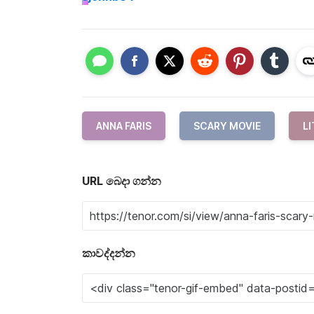
ANNA FARIS
SCARY MOVIE
LI
URL බෙදා ගන්න
කාවද්දන්න