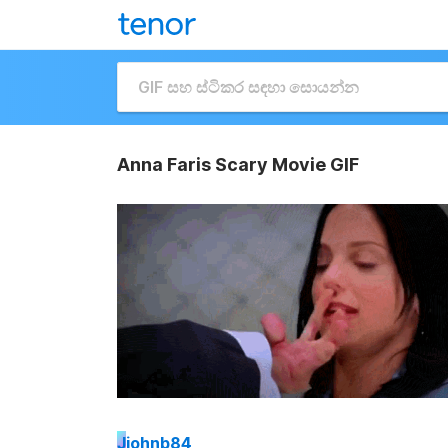
Anna Faris Scary Movie GIF
J
johnb84