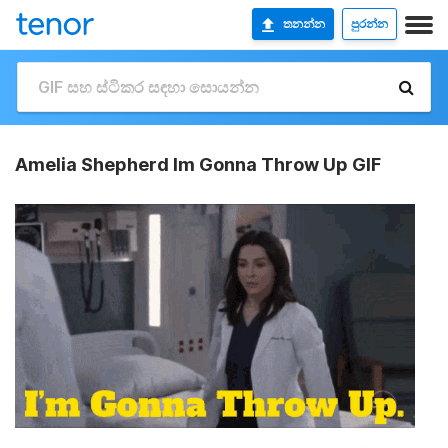
තනන්න
පුරන්න
Amelia Shepherd Im Gonna Throw Up GIF