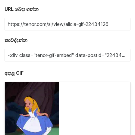
URL බෙදා ගන්න
කාවද්දන්න
අදාළ GIF