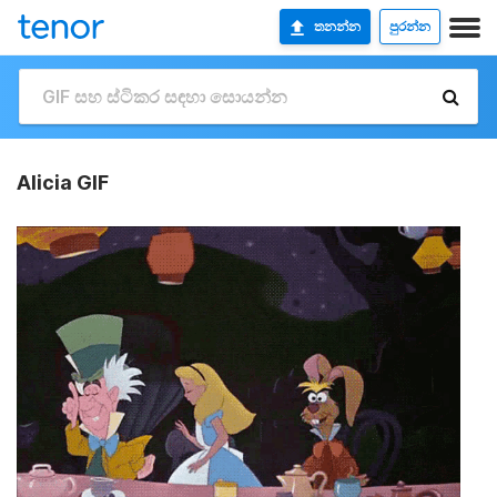
තනන්න
පුරන්න
Alicia GIF