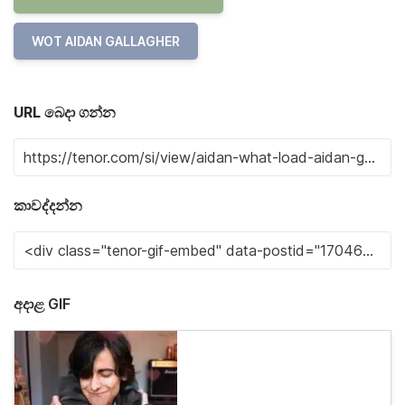
WOT AIDAN GALLAGHER
URL බෙදා ගන්න
කාවද්දන්න
අදාළ GIF