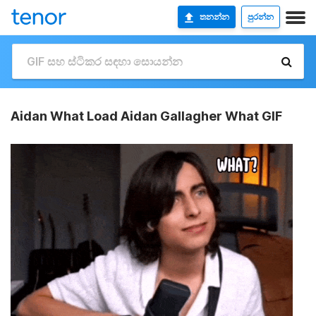
තනන්න
පුරන්න
Aidan What Load Aidan Gallagher What GIF