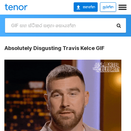
තනන්න
පුරන්න
Absolutely Disgusting Travis Kelce GIF