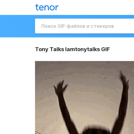
Tony Talks Iamtonytalks GIF