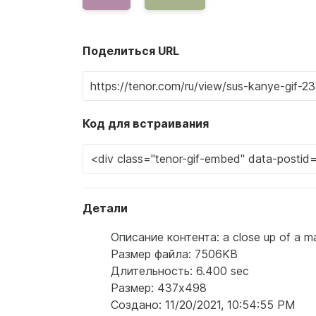
Поделиться URL
Код для встраивания
Детали
Описание контента: a close up of a man
Размер файла: 7506KB
Длительность: 6.400 sec
Размер: 437x498
Создано: 11/20/2021, 10:54:55 PM