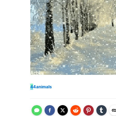
4
4animals