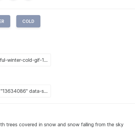
ER
COLD
h trees covered in snow and snow falling from the sky