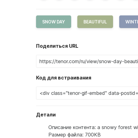
SNOW DAY
BEAUTIFUL
WINT
Поделиться URL
Код для встраивания
Детали
Описание контента: a snowy forest wit
Размер файла: 700KB