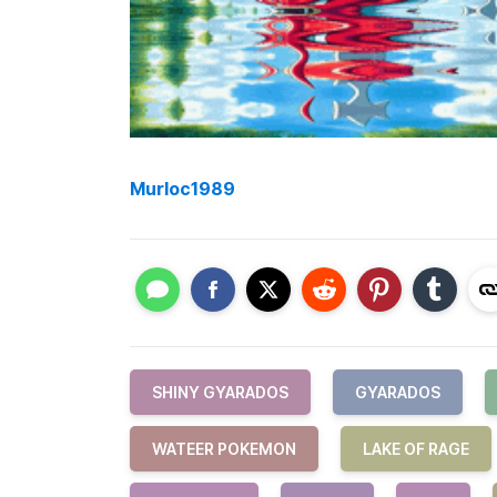
Murloc1989
SHINY GYARADOS
GYARADOS
WATEER POKEMON
LAKE OF RAGE