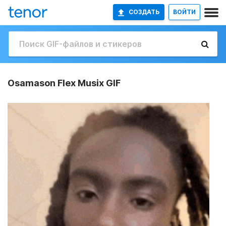
СОЗДАТЬ
ВОЙТИ
Osamason Flex Musix GIF