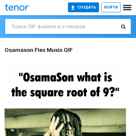
СОЗДАТЬ
ВОЙТИ
Osamason Flex Musix GIF