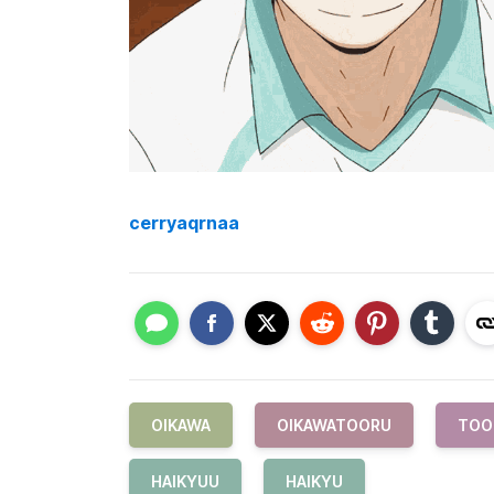
cerryaqrnaa
OIKAWA
OIKAWATOORU
TOO
HAIKYUU
HAIKYU