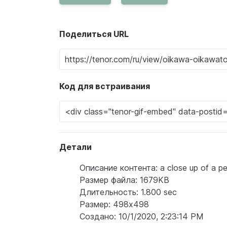
Поделиться URL
Код для встраивания
Детали
Описание контента: a close up of a per
Размер файла: 1679KB
Длительность: 1.800 sec
Размер: 498x498
Создано: 10/1/2020, 2:23:14 PM