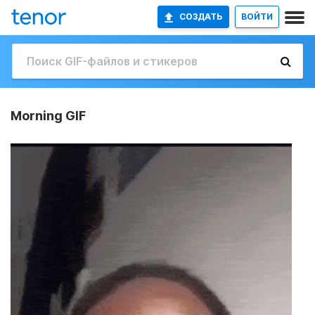
СОЗДАТЬ
ВОЙТИ
Morning GIF