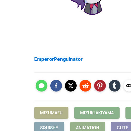
EmperorPenguinator
MIZUMAFU
MIZUKI AKIYAMA
SQUISHY
ANIMATION
CUTE