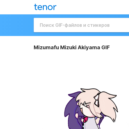
Mizumafu Mizuki Akiyama GIF