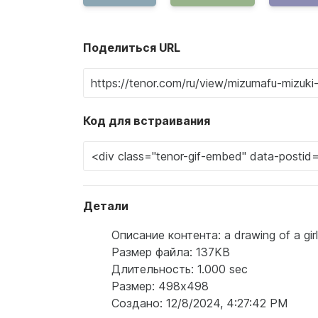
Поделиться URL
Код для встраивания
Детали
Описание контента: a drawing of a girl w
Размер файла: 137KB
Длительность: 1.000 sec
Размер: 498x498
Создано: 12/8/2024, 4:27:42 PM